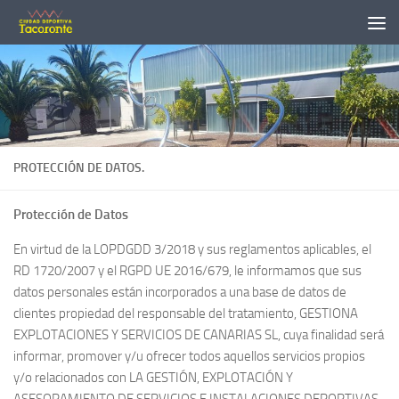
Saltar al contenido
Abrir barra de herramientas
PROTECCIÓN DE DATOS.
Protección de Datos
En virtud de la LOPDGDD 3/2018 y sus reglamentos aplicables, el
RD 1720/2007 y el RGPD UE 2016/679, le informamos que sus
datos personales están incorporados a una base de datos de
clientes propiedad del responsable del tratamiento, GESTIONA
EXPLOTACIONES Y SERVICIOS DE CANARIAS SL, cuya finalidad será
informar, promover y/u ofrecer todos aquellos servicios propios
y/o relacionados con LA GESTIÓN, EXPLOTACIÓN Y