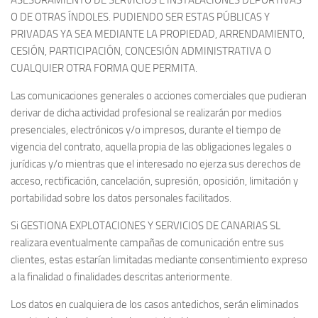
ASESORAMIENTO DE SERVICIOS E INSTALACIONES DEPORTIVAS
O DE OTRAS ÍNDOLES. PUDIENDO SER ESTAS PÚBLICAS Y
PRIVADAS YA SEA MEDIANTE LA PROPIEDAD, ARRENDAMIENTO,
CESIÓN, PARTICIPACIÓN, CONCESIÓN ADMINISTRATIVA O
CUALQUIER OTRA FORMA QUE PERMITA.
Las comunicaciones generales o acciones comerciales que pudieran
derivar de dicha actividad profesional se realizarán por medios
presenciales, electrónicos y/o impresos, durante el tiempo de
vigencia del contrato, aquella propia de las obligaciones legales o
jurídicas y/o mientras que el interesado no ejerza sus derechos de
acceso, rectificación, cancelación, supresión, oposición, limitación y
portabilidad sobre los datos personales facilitados.
Si GESTIONA EXPLOTACIONES Y SERVICIOS DE CANARIAS SL
realizara eventualmente campañas de comunicación entre sus
clientes, estas estarían limitadas mediante consentimiento expreso
a la finalidad o finalidades descritas anteriormente.
Los datos en cualquiera de los casos antedichos, serán eliminados