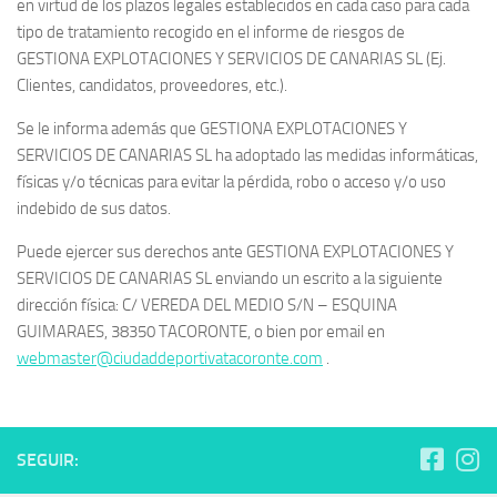
en virtud de los plazos legales establecidos en cada caso para cada
tipo de tratamiento recogido en el informe de riesgos de
GESTIONA EXPLOTACIONES Y SERVICIOS DE CANARIAS SL (Ej.
Clientes, candidatos, proveedores, etc.).
Se le informa además que GESTIONA EXPLOTACIONES Y
SERVICIOS DE CANARIAS SL ha adoptado las medidas informáticas,
físicas y/o técnicas para evitar la pérdida, robo o acceso y/o uso
indebido de sus datos.
Puede ejercer sus derechos ante GESTIONA EXPLOTACIONES Y
SERVICIOS DE CANARIAS SL enviando un escrito a la siguiente
dirección física: C/ VEREDA DEL MEDIO S/N – ESQUINA
GUIMARAES, 38350 TACORONTE, o bien por email en
webmaster@ciudaddeportivatacoronte.com
.
SEGUIR: