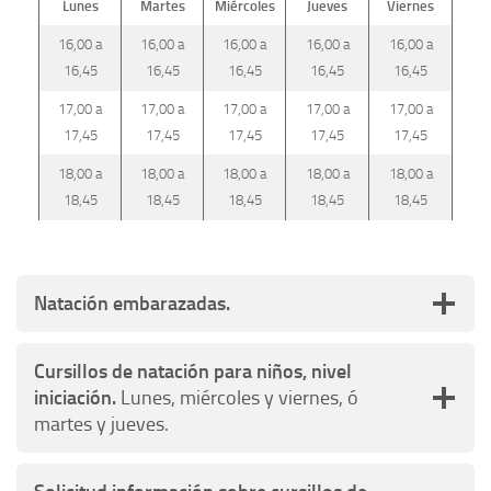
Lunes
Martes
Miércoles
Jueves
Viernes
16,00 a
16,00 a
16,00 a
16,00 a
16,00 a
16,45
16,45
16,45
16,45
16,45
17,00 a
17,00 a
17,00 a
17,00 a
17,00 a
17,45
17,45
17,45
17,45
17,45
18,00 a
18,00 a
18,00 a
18,00 a
18,00 a
18,45
18,45
18,45
18,45
18,45
Natación embarazadas.
Cursillos de natación para niños, nivel
iniciación.
Lunes, miércoles y viernes, ó
martes y jueves.